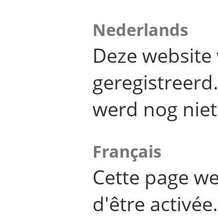
Nederlands
Deze website 
geregistreer
werd nog niet
Français
Cette page we
d'être activée.