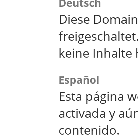
Deutsch
Diese Domain
freigeschalte
keine Inhalte 
Español
Esta página w
activada y aú
contenido.