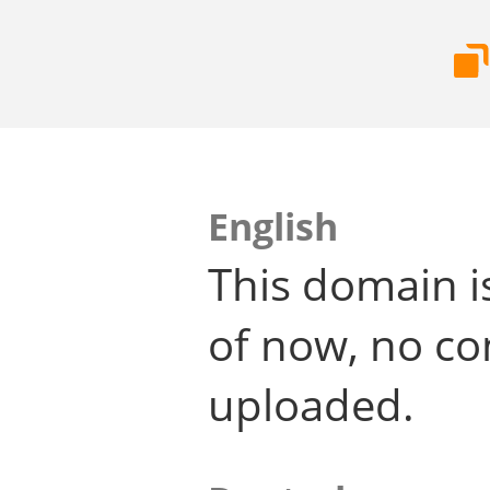
English
This domain i
of now, no co
uploaded.